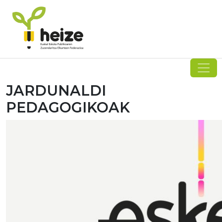
Skip
to
content
JARDUNALDI
PEDAGOGIKOAK