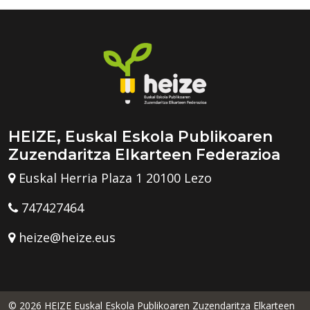
HEIZE, Euskal Eskola Publikoaren
Zuzendaritza Elkarteen Federazioa
Euskal Herria Plaza 1 20100 Lezo
747427464
heize@heize.eus
© 2026 HEIZE Euskal Eskola Publikoaren Zuzendaritza Elkarteen