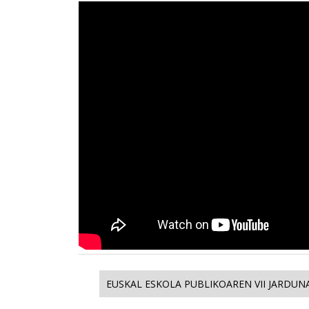
Bidalketetan
EUSKAL ESKOLA PUBLIKOAREN VII JARDUN