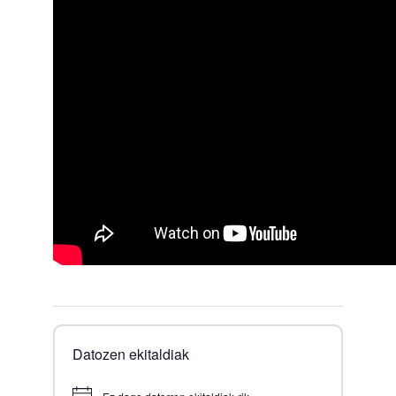
Datozen ekitaldiak