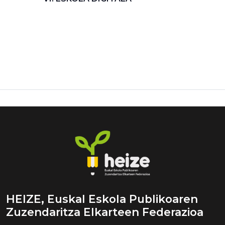
HEIZE, Euskal Eskola Publikoaren
Zuzendaritza Elkarteen Federazioa