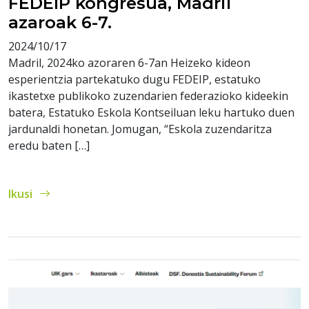
FEDEIP kongresua, Madril
azaroak 6-7.
2024/10/17
Madril, 2024ko azoraren 6-7an Heizeko kideon
esperientzia partekatuko dugu FEDEIP, estatuko
ikastetxe publikoko zuzendarien federazioko kideekin
batera, Estatuko Eskola Kontseiluan leku hartuko duen
jardunaldi honetan. Jomugan, “Eskola zuzendaritza
eredu baten […]
Ikusi