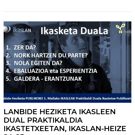
LANBIDE HEZIKETA IKASLEEN
DUAL PRAKTIKALDIA
IKASTETXEETAN, IKASLAN-HEIZE