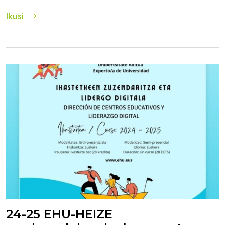
Ikusi
24-25 EHU-HEIZE