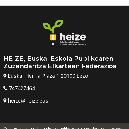
HEIZE, Euskal Eskola Publikoaren
Zuzendaritza Elkarteen Federazioa
Euskal Herria Plaza 1 20100 Lezo
747427464
heize@heize.eus
© 2026 HEIZE Euskal Eskola Publikoaren Zuzendaritza Elkarteen