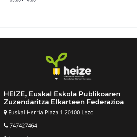
HEIZE, Euskal Eskola Publikoaren
Zuzendaritza Elkarteen Federazioa
Euskal Herria Plaza 1 20100 Lezo
747427464