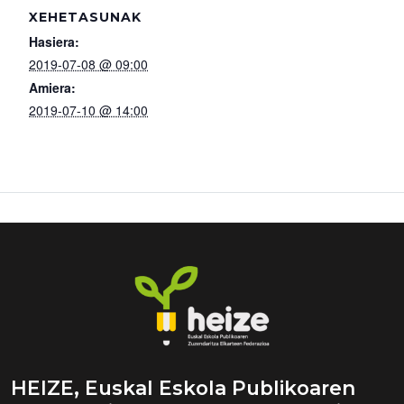
XEHETASUNAK
Hasiera:
2019-07-08 @ 09:00
Amiera:
2019-07-10 @ 14:00
HEIZE, Euskal Eskola Publikoaren