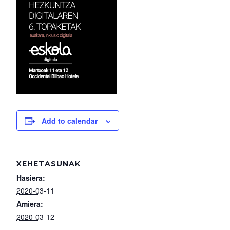
Add to calendar
XEHETASUNAK
Hasiera:
2020-03-11
Amiera:
2020-03-12