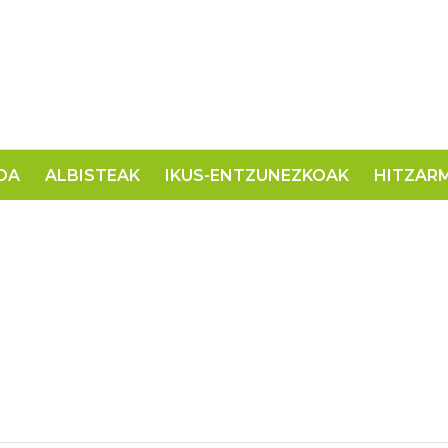
OA
ALBISTEAK
IKUS-ENTZUNEZKOAK
HITZAR