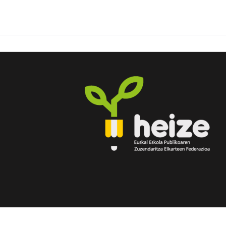
© 2026 HEIZE Euskal Eskola Publikoaren Zuzendarit