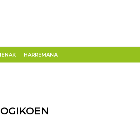
MENAK
HARREMANA
GOGIKOEN