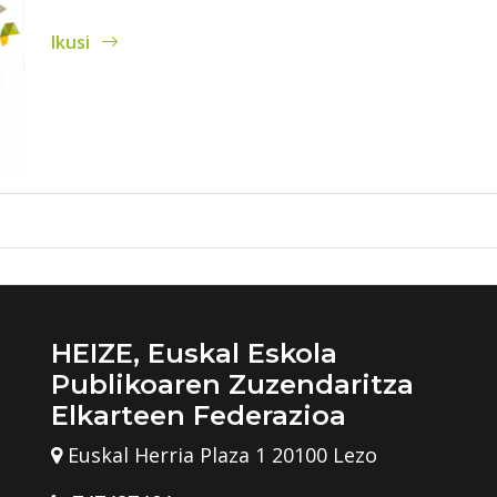
Ikusi
HEIZE, Euskal Eskola
Publikoaren Zuzendaritza
Elkarteen Federazioa
Euskal Herria Plaza 1 20100 Lezo