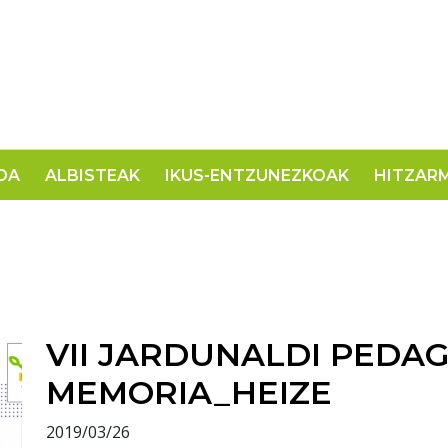
OA
ALBISTEAK
IKUS-ENTZUNEZKOAK
HITZAR
VII JARDUNALDI PEDA
MEMORIA_HEIZE
2019/03/26